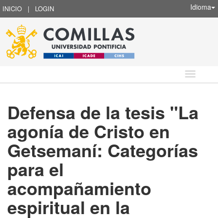
Idioma
INICIO
|
LOGIN
Idioma
Defensa de la tesis "La
agonía de Cristo en
Getsemaní: Categorías
para el
acompañamiento
espiritual en la