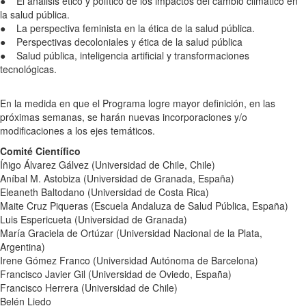
● El análisis ético y político de los impactos del cambio climático en
la salud pública.
● La perspectiva feminista en la ética de la salud pública.
● Perspectivas decoloniales y ética de la salud pública
● Salud pública, inteligencia artificial y transformaciones
tecnológicas.
En la medida en que el Programa logre mayor definición, en las
próximas semanas, se harán nuevas incorporaciones y/o
modificaciones a los ejes temáticos.
Comité Científico
Íñigo Álvarez Gálvez (Universidad de Chile, Chile)
Aníbal M. Astobiza (Universidad de Granada, España)
Eleaneth Baltodano (Universidad de Costa Rica)
Maite Cruz Piqueras (Escuela Andaluza de Salud Pública, España)
Luis Espericueta (Universidad de Granada)
María Graciela de Ortúzar (Universidad Nacional de la Plata,
Argentina)
Irene Gómez Franco (Universidad Autónoma de Barcelona)
Francisco Javier Gil (Universidad de Oviedo, España)
Francisco Herrera (Universidad de Chile)
Belén Liedo