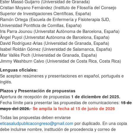
Ester Massó Guijarro (Universidad de Granada)
Cristian Moyano Fernández (Instituto de Filosofía del Consejo
Superior de Investigaciones Científicas, España)
Ramón Ortega (Escuela de Enfermería y Fisioterapia SJD,
Universidad Pontificia de Comillas, España)
Iris Parra Jounou (Universitat Autònoma de Barcelona, España)
Àngel Puyol (Universitat Autònoma de Barcelona, España)
David Rodríguez-Arias (Universidad de Granada, España)
Isabel Roldán Gómez (Universidad de Salamanca, España)
Mar Vallès Poch (Universidad de Granada, España)
Jimmy Washburn Calvo (Universidad de Costa Rica, Costa Rica)
Lenguas oficiales:
Se aceptan resúmenes y presentaciones en español, portugués e
inglés.
Plazos y Presentación de propuestas
Apertura de recepción de propuestas
1 de diciembre del 2025.
Fecha límite para presentar las propuestas de comunicaciones:
15 de
mayo del 2026.
Se amplía la fecha al 15 de junio de 2026
Todas las propuestas deben enviarse
eticasaludpublicacongreso@gmail.com
por duplicado. En una copia
debe incluirse nombre, institución de procedencia y correo de