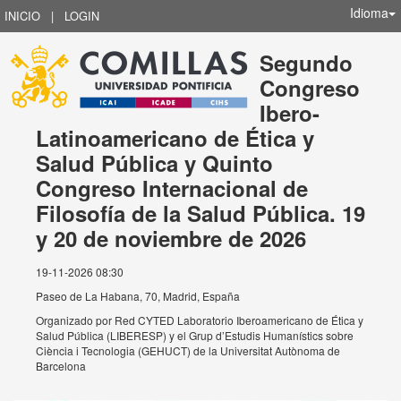
Idioma
INICIO
|
LOGIN
Segundo
Congreso
Ibero-
Latinoamericano de Ética y
Salud Pública y Quinto
Congreso Internacional de
Filosofía de la Salud Pública. 19
y 20 de noviembre de 2026
19-11-2026 08:30
Paseo de La Habana, 70, Madrid, España
Organizado por
Red CYTED Laboratorio Iberoamericano de Ética y
Salud Pública (LIBERESP) y el Grup d’Estudis Humanístics sobre
Ciència i Tecnologia (GEHUCT) de la Universitat Autònoma de
Barcelona