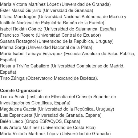
María Victoria Martínez López (Universidad de Granada)
Ester Massó Guijarro (Universidad de Granada)
Liliana Mondragón (Universidad Nacional Autónoma de México y
Instituto Nacional de Psiquiatría Ramón de la Fuente)
Isabel Roldán Gómez (Universidad de Salamanca, España)
Francisco Rosero (Universidad Central de Ecuador)
Susana Rostagnol (Universidad de la República, Uruguay)
Marina Sorgi (Universidad Nacional de la Plata)
María Isabel Tamayo Velázquez (Escuela Andaluza de Salud Pública,
España)
Rosana Triviño Caballero (Universidad Complutense de Madrid,
España)
Tirso Zúñiga (Observatorio Mexicano de Bioética).
Comité Organizador
Txetxu Ausín (Instituto de Filosofía del Consejo Superior de
Investigaciones Científicas, España)
Magdalena Caccia (Universidad de la República, Uruguay)
Luis Espericueta (Universidad de Granada, España)
Belén Liedo (Grupo ESPACyOS, España)
Luis Arturo Martínez (Universidad de Costa Rica)
María Victoria Martínez López (Universidad de Granada)