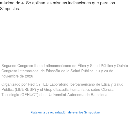
máximo de 4. Se aplican las mismas indicaciones que para los
Simposios.
Segundo Congreso Ibero-Latinoamericano de Ética y Salud Pública y Quinto
Congreso Internacional de Filosofía de la Salud Pública. 19 y 20 de
noviembre de 2026
Organizado por Red CYTED Laboratorio Iberoamericano de Ética y Salud
Pública (LIBERESP) y el Grup d’Estudis Humanístics sobre Ciència i
Tecnologia (GEHUCT) de la Universitat Autònoma de Barcelona
Plataforma de organización de eventos Symposium