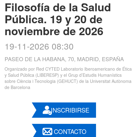
Filosofía de la Salud
Pública. 19 y 20 de
noviembre de 2026
19-11-2026 08:30
PASEO DE LA HABANA, 70, MADRID, ESPAÑA
Organizado por
Red CYTED Laboratorio Iberoamericano de Ética
y Salud Pública (LIBERESP) y el Grup d’Estudis Humanístics
sobre Ciència i Tecnologia (GEHUCT) de la Universitat Autònoma
de Barcelona
INSCRIBIRSE
CONTACTO