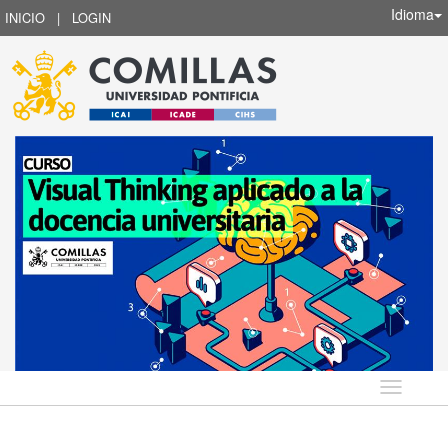
Idioma
INICIO
|
LOGIN
Idioma