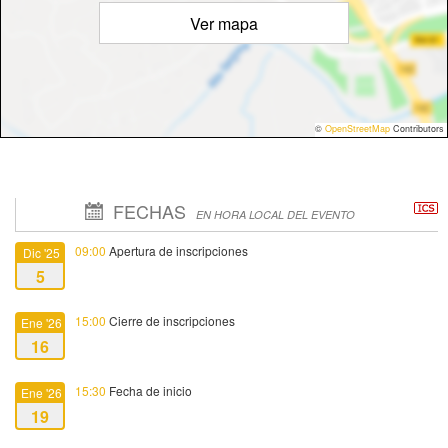
Ver mapa
©
OpenStreetMap
Contributors
FECHAS
EN HORA LOCAL DEL EVENTO
09:00
Apertura de inscripciones
Dic '25
5
15:00
Cierre de inscripciones
Ene '26
16
15:30
Fecha de inicio
Ene '26
19