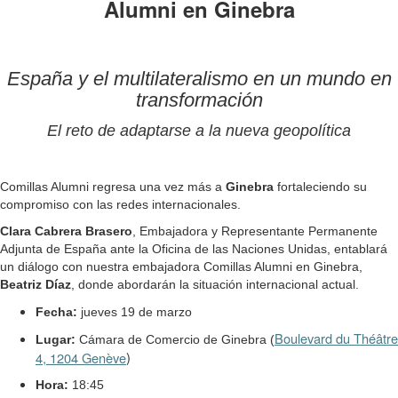
Alumni en Ginebra
España y el multilateralismo en un mun
do en
transformación
El reto de adaptarse a la nueva geopolítica
Comillas Alumni regresa una vez más a
Ginebra
fortaleciendo su
compromiso con las redes internacionales.
Clara Cabrera Brasero
,
Embajadora y Representante Permanente
Adjunta de España ante la Oficina de las Naciones Unidas, entablará
un diálogo con nuestra embajadora Comillas Alumni en Ginebra,
Beatriz Díaz
, donde abordarán la situación internacional actual.
Fecha:
jueves 19 de marzo
Boulevard du Théâtre
Lugar:
Cámara de Comercio de Ginebra (
)
4, 1204 Genève
Hora:
18:45