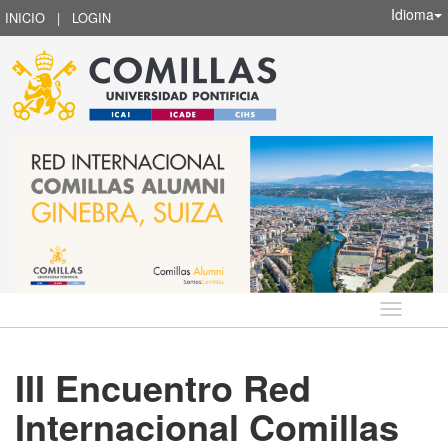
Idioma
INICIO
|
LOGIN
Idioma
III Encuentro Red
Internacional Comillas