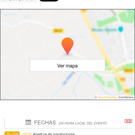
Ver mapa
©
OpenStreetMap
Contributors
FECHAS
EN HORA LOCAL DEL EVENTO
09:00
Apertura de inscripciones
Dic '25