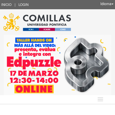
Idioma
INICIO
|
LOGIN
Idioma