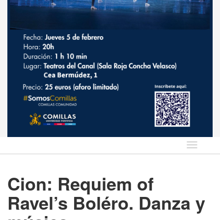
Idioma
Cion: Requiem of
Ravel’s Boléro. Danza y