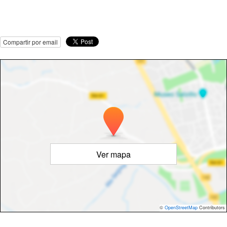
Compartir por email
Ver mapa
©
OpenStreetMap
Contributors