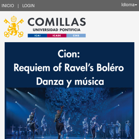
Idioma
INICIO
|
LOGIN