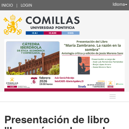
Idioma
INICIO
|
LOGIN
Idioma
Presentación de libro