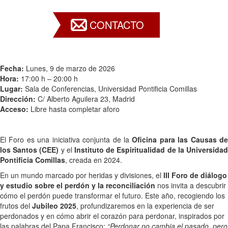
CONTACTO
Fecha:
Lunes, 9 de marzo de 2026
Hora:
17:00 h – 20:00 h
Lugar:
Sala de Conferencias, Universidad Pontificia Comillas
Dirección:
C/ Alberto Aguilera 23, Madrid
Acceso:
Libre hasta completar aforo
El Foro es una iniciativa conjunta de la
Oficina para las Causas d
los Santos (CEE)
y el
Instituto de Espiritualidad de la Universida
Pontificia Comillas
, creada en 2024.
En un mundo marcado por heridas y divisiones, el
III Foro de diálogo
y estudio sobre el perdón y la reconciliación
nos invita a descubrir
cómo el perdón puede transformar el futuro. Este año, recogiendo los
frutos del
Jubileo 2025
, profundizaremos en la experiencia de ser
perdonados y en cómo abrir el corazón para perdonar, inspirados por
las palabras del Papa Francisco:
“Perdonar no cambia el pasado, pero