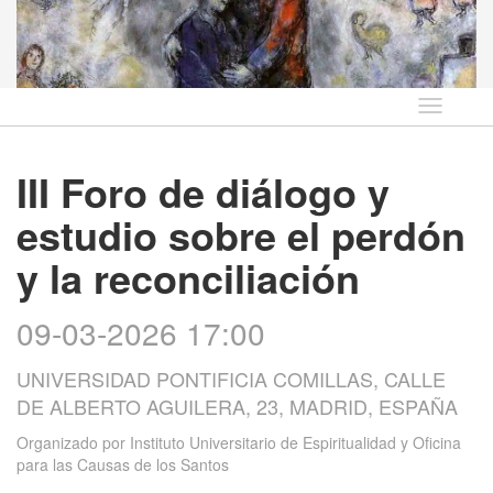
Idioma
III Foro de diálogo y
estudio sobre el perdón
y la reconciliación
09-03-2026 17:00
UNIVERSIDAD PONTIFICIA COMILLAS, CALLE
DE ALBERTO AGUILERA, 23, MADRID, ESPAÑA
Organizado por
Instituto Universitario de Espiritualidad y Oficina
para las Causas de los Santos