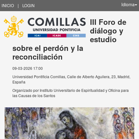
Idioma
INICIO
|
LOGIN
III Foro de
diálogo y
estudio
sobre el perdón y la
reconciliación
09-03-2026 17:00
Universidad Pontificia Comillas, Calle de Alberto Aguilera, 23, Madrid,
España
Organizado por
Instituto Universitario de Espiritualidad y Oficina para
las Causas de los Santos