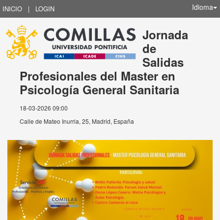
Idioma
INICIO
|
LOGIN
Jornada
de
Salidas
Profesionales del Master en
Psicología General Sanitaria
18-03-2026 09:00
Calle de Mateo Inurria, 25, Madrid, España