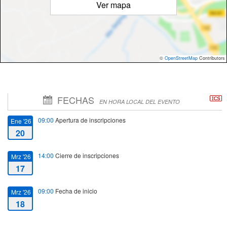
Ver mapa
©
OpenStreetMap
Contributors
FECHAS
EN HORA LOCAL DEL EVENTO
09:00
Apertura de inscripciones
Ene '26
20
14:00
Cierre de inscripciones
Mrz '26
17
09:00
Fecha de inicio
Mrz '26
18
11:00
Fecha de fin