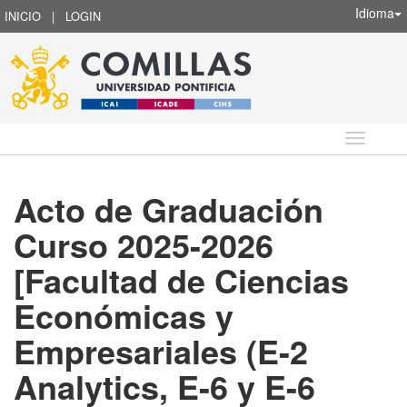
Idioma
INICIO
|
LOGIN
Idioma
Acto de Graduación
Curso 2025-2026
[Facultad de Ciencias
Económicas y
Empresariales (E-2
Analytics, E-6 y E-6