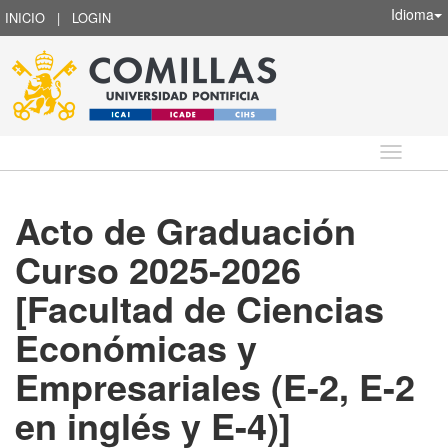
Idioma
INICIO
|
LOGIN
Idioma
Acto de Graduación
Curso 2025-2026
[Facultad de Ciencias
Económicas y
Empresariales (E-2, E-2
en inglés y E-4)]