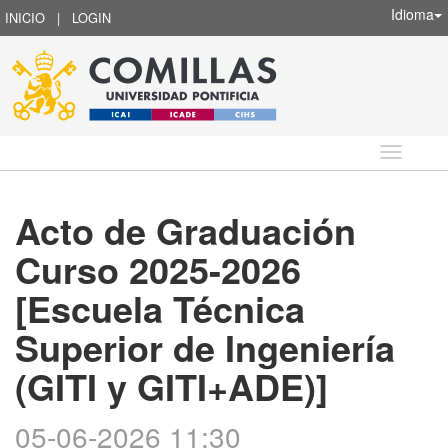
Idioma
INICIO
|
LOGIN
Idioma
Acto de Graduación
Curso 2025-2026
[Escuela Técnica
Superior de Ingeniería
(GITI y GITI+ADE)]
05-06-2026 11:30