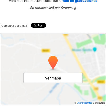
Para más información, consulten la
web de graduaciones
Se retransmitirá por Streaming
Compartir por email
Ver mapa
©
OpenStreetMap
Contributors