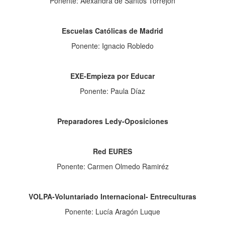
Ponente: Alexandra de Santos Torrejón
Escuelas Católicas de Madrid
Ponente: Ignacio Robledo
EXE-Empieza por Educar
Ponente: Paula Díaz
Preparadores Ledy-Oposiciones
Red EURES
Ponente: Carmen Olmedo Ramiréz
VOLPA-Voluntariado Internacional- Entreculturas
Ponente: Lucía Aragón Luque