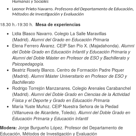
Humanas y Sociales
Leonor Prieto Navarro
. Profesora del Departamento de Educación,
Métodos de Investigación y Evaluación
18.30 h.-19:30 h.
Mesa de experiencias
Lidia Blasco Navarro. Colegio La Salle Maravillas
(Madrid).
Alumni del Grado en Educación Primaria
Elena Ferrero Álvarez. CEIP San Pío X. (Majadahonda).
Alumni
del Doble Grado en Educación Infantil y Educación Primaria y
Alumni del Doble Máster en Profesor de ESO y Bachillerato y
Psicopedagogía.
Beatriz Rosety Blanco. Centro de Formación Padre Piquer
(Madrid).
Alumni Máster Universitario en Profesor de ESO y
Bachillerato
Rodrigo Torrejón Manzanares. Colegio Arenales Carabanchel
(Madrid).
Alumni del Doble Grado en Ciencias de la Actividad
Física y el Deporte y Grado en Educación Primaria
María Yuste Muñoz. CEIP Nuestra Señora de la Piedad
(Villanueva de Alcardete, Toledo).
Alumni del Doble Grado en
Educación Primaria y Educación Infantil
Modera:
Jorge Burgueño López.
Profesor del Departamento de
Educación, Métodos de Investigación y Evaluación