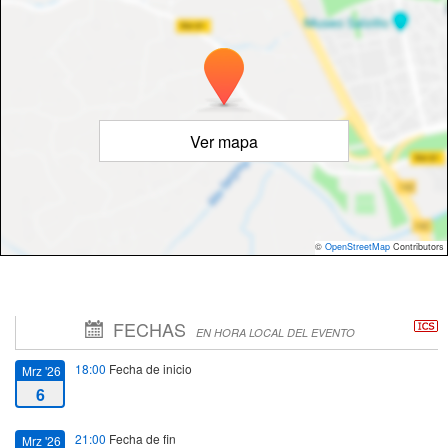
Ver mapa
©
OpenStreetMap
Contributors
FECHAS
EN HORA LOCAL DEL EVENTO
18:00
Fecha de inicio
Mrz '26
6
21:00
Fecha de fin
Mrz '26