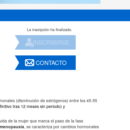
La inscripción ha finalizado.
INSCRIBIRSE
CONTACTO
rmonales (disminución de estrógenos) entre los 45-55
finitivo tras 12 meses sin periodo) y
a vida de la mujer que marca el paso de la fase
a menopausia
, se caracteriza por cambios hormonales