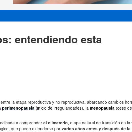
os: entendiendo esta
n entre la etapa reproductiva y no reproductiva, abarcando cambios ho
a
perimenopausia
(inicio de irregularidades), la
menopausia
(cese de
a dedicada a comprender
el climaterio
, etapa natural de transición en l
lógico, que puede extenderse por
varios años antes y después de l