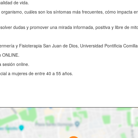
calidad de vida.
organismo, cuáles son los síntomas más frecuentes, cómo impacta en la
olver dudas y promover una mirada informada, positiva y libre de mitos
mería y Fisioterapia San Juan de Dios, Universidad Pontificia Comilla
0h ONLINE.
 sesión online.
cial a mujeres de entre 40 a 55 años.