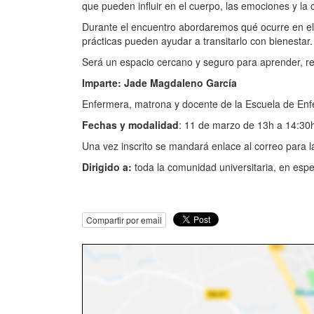
que pueden influir en el cuerpo, las emociones y la 
Durante el encuentro abordaremos qué ocurre en el 
prácticas pueden ayudar a transitarlo con bienestar.
Será un espacio cercano y seguro para aprender, res
Imparte: Jade Magdaleno García
Enfermera, matrona y docente de la Escuela de Enfer
Fechas y modalidad
: 11 de marzo de 13h a 14:3
Una vez inscrito se mandará enlace al correo para la
Dirigido a:
toda la comunidad universitaria, en espe
Compartir por email