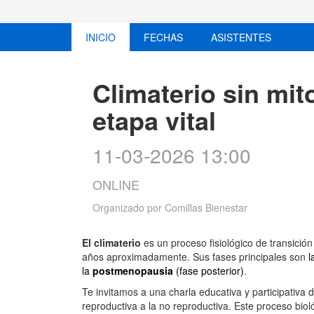
INICIO
FECHAS
ASISTENTES
Climaterio sin mit
etapa vital
11-03-2026 13:00
ONLINE
Organizado por
Comillas Bienestar
El climaterio
es un proceso fisiológico de transició
años aproximadamente. Sus fases principales son
l
la
postmenopausia
(fase posterior)
.
Te invitamos a una charla educativa y participativ
reproductiva a la no reproductiva. Este proceso bio