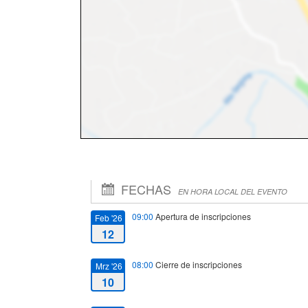
FECHAS
EN HORA LOCAL DEL EVENTO
09:00
Apertura de inscripciones
Feb '26
12
08:00
Cierre de inscripciones
Mrz '26
10