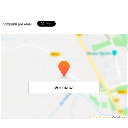
Compartir por email
Ver mapa
©
OpenStreetMap
Contributors