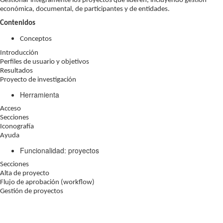
Gestionar íntegramente los proyectos que lideren, incluyendo gestión
económica, documental, de participantes y de entidades.
Contenidos
Conceptos
Introducción
Perfiles de usuario y objetivos
Resultados
Proyecto de investigación
Herramienta
Acceso
Secciones
Iconografía
Ayuda
Funcionalidad: proyectos
Secciones
Alta de proyecto
Flujo de aprobación (workflow)
Gestión de proyectos