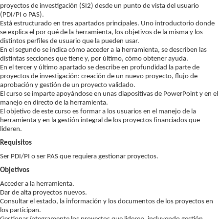
proyectos de investigación (SI2) desde un punto de vista del usuario
(PDI/PI o PAS).
Está estructurado en tres apartados principales. Uno introductorio donde
se explica el por qué de la herramienta, los objetivos de la misma y los
distintos perfiles de usuario que la pueden usar.
En el segundo se indica cómo acceder a la herramienta, se describen las
distintas secciones que tiene y, por último, cómo obtener ayuda.
En el tercer y último apartado se describe en profundidad la parte de
proyectos de investigación: creación de un nuevo proyecto, flujo de
aprobación y gestión de un proyecto validado.
El curso se imparte apoyándose en unas diapositivas de PowerPoint y en el
manejo en directo de la herramienta.
El objetivo de este curso es formar a los usuarios en el manejo de la
herramienta y en la gestión integral de los proyectos financiados que
lideren.
Requisitos
Ser PDI/PI o ser PAS que requiera gestionar proyectos.
Objetivos
Acceder a la herramienta.
Dar de alta proyectos nuevos.
Consultar el estado, la información y los documentos de los proyectos en
los participan.