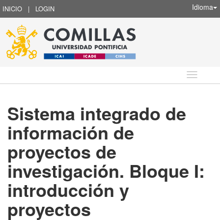
Idioma
INICIO
|
LOGIN
Idioma
Sistema integrado de
información de
proyectos de
investigación. Bloque I:
introducción y
proyectos