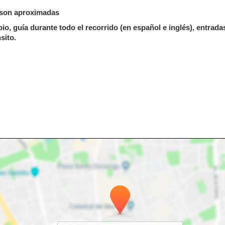
s son aproximadas
o, guía durante todo el recorrido (en español e inglés), entradas
nsito.