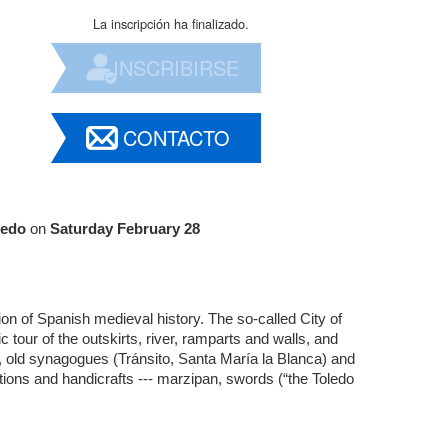
La inscripción ha finalizado.
INSCRIBIRSE
CONTACTO
ledo
on
Saturday February 28
ion of Spanish medieval history. The so-called City of
 tour of the outskirts, river, ramparts and walls, and
, old synagogues (Tránsito, Santa María la Blanca) and
tions and handicrafts --- marzipan, swords (“the Toledo