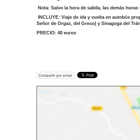
Nota: Salvo la hora de salida, las demás hora
INCLUYE: Viaje de ida y vuelta en autobús propi
Señor de Orgaz, del Greco) y Sinagoga del Trá
PRECIO: 40 euros
Compartir por email