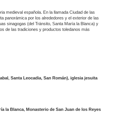
ria medieval española. En la llamada Ciudad de las
 panorámica por los alrededores y el exterior de las
guas sinagogas (del Tránsito, Santa María la Blanca) y
s de las tradiciones y productos toledanos más
rabal, Santa Leocadia, San Román), iglesia jesuita
aría la Blanca, Monasterio de San Juan de los Reyes