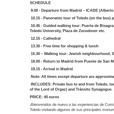
SCHEDULE
9.00 - Departure from Madrid – ICADE (Alberto 
10.15 - Panoramic tour of Toledo (on the bus) 
10.45 - Guided walking tour: Puerta de Bisagr
Toledo University, Plaza de Zocodover etc.
12.15 - Cathedral
13.30 - Free time for shopping & lunch
15.30 – Walking tour: Jewish neighbourhood, 
18.00 - Return to Madrid from Puente de San 
19.15 - Arrival in Madrid
Note: All times except departure are approxim
INCLUDES: Private bus to and from Toledo, tour
of the Lord of Orgaz) and Tránsito Synagogue
PRICE: 40 euros
¡Bienvenidos de nuevo a las experiencias de Comi
Toledo visitando algunos de sus principales monum