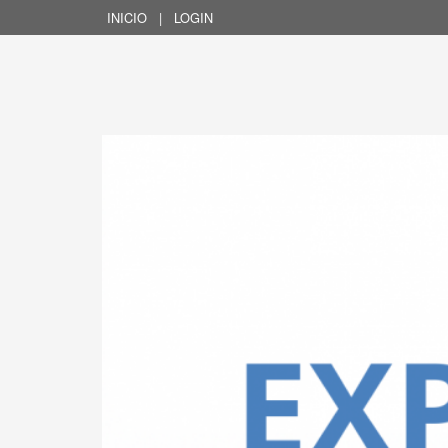
INICIO
|
LOGIN