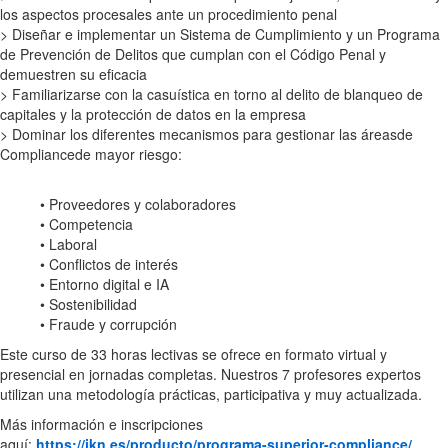
los aspectos procesales ante un procedimiento penal
> Diseñar e implementar un Sistema de Cumplimiento y un Programa
de Prevención de Delitos que cumplan con el Código Penal y
demuestren su eficacia
> Familiarizarse con la casuística en torno al delito de blanqueo de
capitales y la protección de datos en la empresa
> Dominar los diferentes mecanismos para gestionar las áreasde
Compliancede mayor riesgo:
• Proveedores y colaboradores
• Competencia
• Laboral
• Conflictos de interés
• Entorno digital e IA
• Sostenibilidad
• Fraude y corrupción
Este curso de 33 horas lectivas se ofrece en formato virtual y
presencial en jornadas completas. Nuestros 7 profesores expertos
utilizan una metodología prácticas, participativa y muy actualizada.
Más información e inscripciones
aquí:
https://ikn.es/producto/programa-superior-compliance/