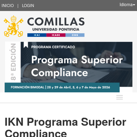
Idioma
INICIO
|
LOGIN
Idioma
IKN Programa Superior
Compliance