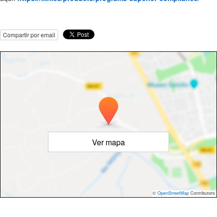
Compartir por email
Ver mapa
©
OpenStreetMap
Contributors