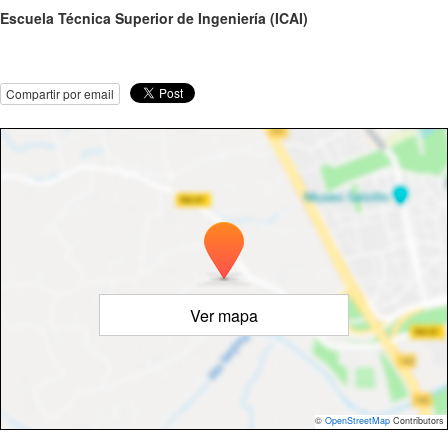
Escuela Técnica Superior de Ingeniería (ICAI)
Compartir por email
Ver mapa
©
OpenStreetMap
Contributors