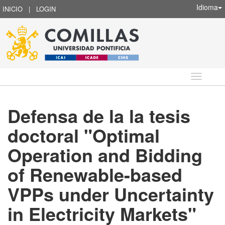
Idioma
INICIO
|
LOGIN
Idioma
Defensa de la la tesis
doctoral "Optimal
Operation and Bidding
of Renewable-based
VPPs under Uncertainty
in Electricity Markets"