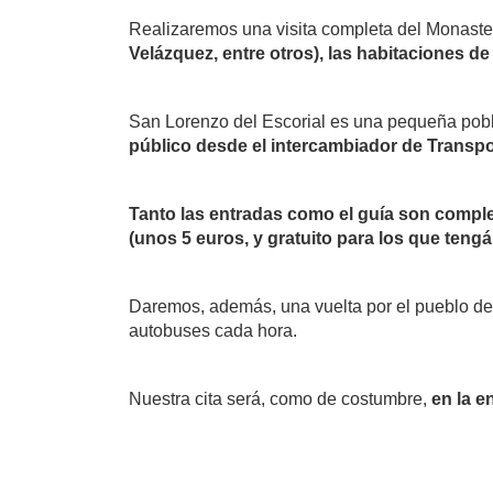
Realizaremos una visita completa del Monaster
Velázquez, entre otros), las habitaciones de F
San Lorenzo del Escorial es una pequeña pobl
público desde el intercambiador de Transp
Tanto las entradas como el guía son comple
(unos 5 euros, y gratuito para los que teng
Daremos, además, una vuelta por el pueblo de 
autobuses cada hora.
Nuestra cita será, como de costumbre,
en la e