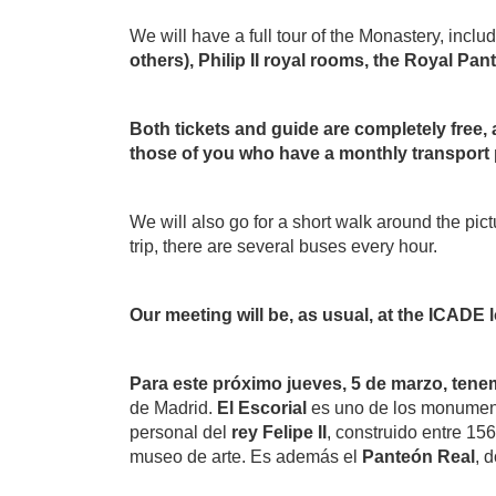
We will have a full tour of the Monastery, includ
others), Philip II royal rooms, the Royal Pa
Both tickets and guide are completely free,
those of you who have a monthly transport 
We will also go for a short walk around the pict
trip, there are several buses every hour.
Our meeting will be, as usual, at the ICADE
Para este próximo jueves, 5 de marzo, tene
de Madrid.
El Escorial
es uno de los monumentos
personal del
rey Felipe II
, construido entre 15
museo de arte. Es además el
Panteón Real
, 