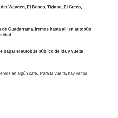
der Weyden, El Bosco, Tiziano, El Greco,
ra de Guadarrama
.
Iremos hasta allí en autobús
rsidad.
 pagar el autobús público de ida y vuelta
emos en algún café. Para la vuelta, hay varios