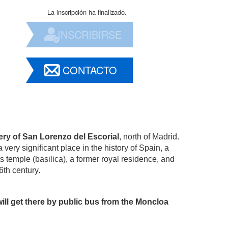
La inscripción ha finalizado.
INSCRIBIRSE
CONTACTO
ery of San Lorenzo del Escorial
, north of Madrid.
very significant place in the history of Spain, a
ts temple (basilica), a former royal residence, and
6th century.
ill get there by public bus from the Moncloa