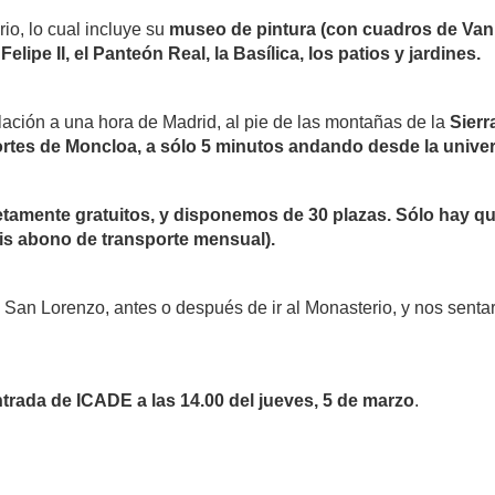
io, lo cual incluye su
museo de pintura (con cuadros de Van 
elipe II, el Panteón Real, la Basílica, los patios y jardines.
ación a una hora de Madrid, al pie de las montañas de la
Sier
ortes de Moncloa, a sólo 5 minutos andando desde la unive
tamente gratuitos, y disponemos de 30 plazas. Sólo hay que
áis abono de transporte mensual).
San Lorenzo, antes o después de ir al Monasterio, y nos sentar
ntrada de ICADE a las 14.00 del jueves, 5 de marzo
.