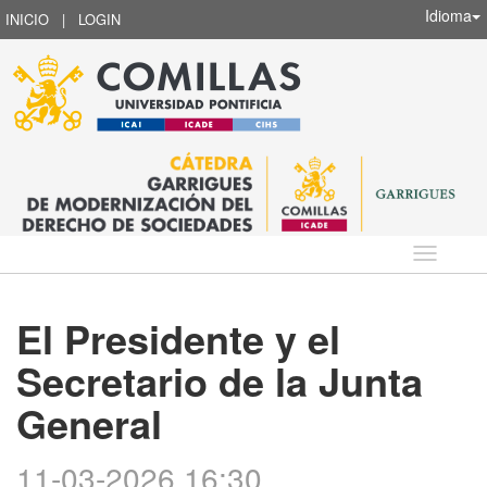
Idioma
INICIO
|
LOGIN
Idioma
El Presidente y el
Secretario de la Junta
General
11-03-2026 16:30