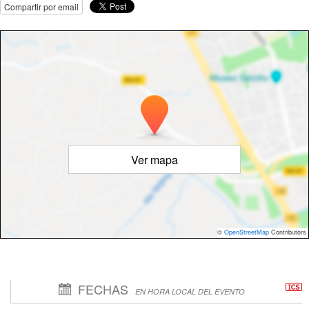
Compartir por email
Ver mapa
©
OpenStreetMap
Contributors
FECHAS
EN HORA LOCAL DEL EVENTO