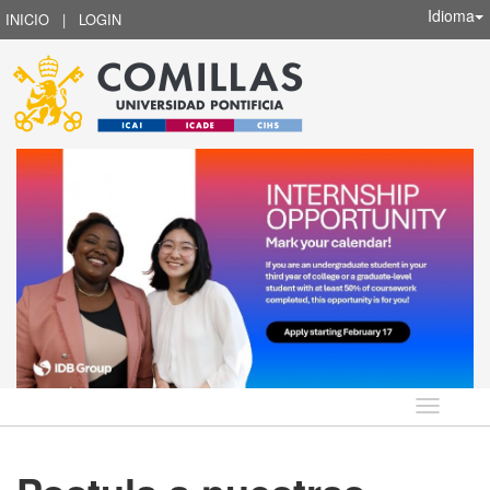
Idioma
INICIO
|
LOGIN
Idioma