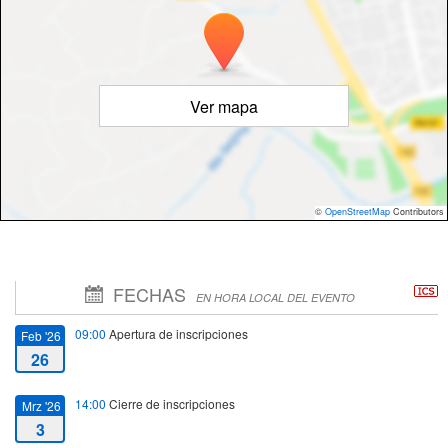
Ver mapa
©
OpenStreetMap
Contributors
FECHAS
EN HORA LOCAL DEL EVENTO
09:00
Apertura de inscripciones
Feb '26
26
14:00
Cierre de inscripciones
Mrz '26
3