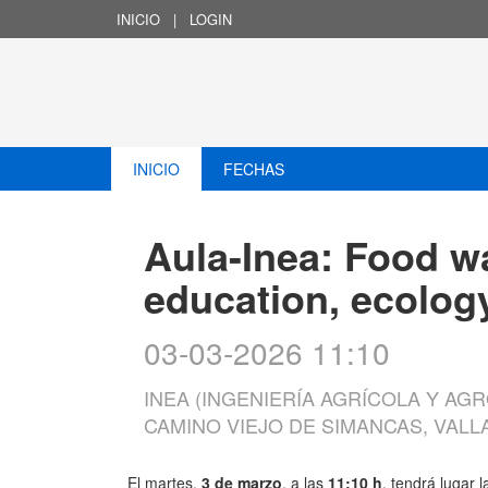
INICIO
|
LOGIN
INICIO
FECHAS
Aula-Inea: Food wa
education, ecolog
03-03-2026 11:10
INEA (INGENIERÍA AGRÍCOLA Y AGR
CAMINO VIEJO DE SIMANCAS, VALL
El martes,
3 de marzo
, a las
11:10 h
, tendrá lugar 