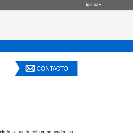
Idioma
CONTACTO
ciclo Aula-Inea de este curso académico.