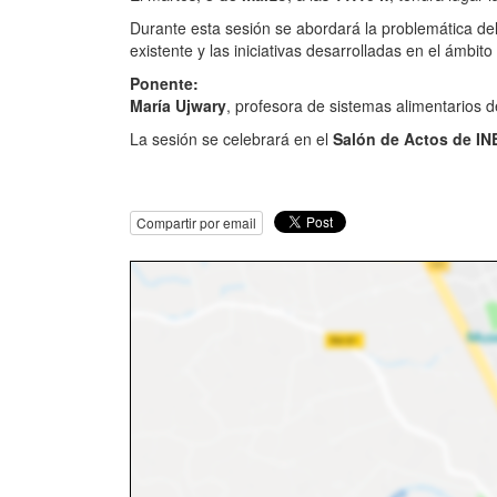
Durante esta sesión se abordará la problemática del
existente y las iniciativas desarrolladas en el ámbito
Ponente:
María Ujwary
, profesora de sistemas alimentarios d
La sesión se celebrará en el
Salón de Actos de IN
Compartir por email