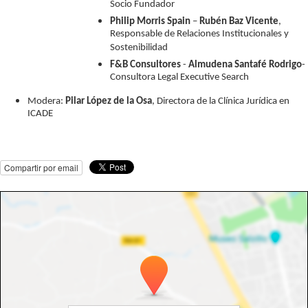
Socio Fundador
Philip Morris Spain
–
Rubén Baz Vicente
,
Responsable de Relaciones Institucionales y
Sostenibilidad
F&B Consultores
-
Almudena Santafé Rodrigo
-
Consultora Legal Executive Search
Modera:
Pilar López de la Osa
, Directora de la Clínica Jurídica en
ICADE
Compartir por email