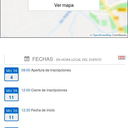
Ver mapa
©
OpenStreetMap
Contributors
FECHAS
EN HORA LOCAL DEL EVENTO
09:00
Apertura de inscripciones
Mrz '26
4
12:00
Cierre de inscripciones
Mrz '26
11
12:30
Fecha de inicio
Mrz '26
11