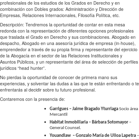
profesionales de los estudios de los Grados en Derecho y en
combinación con Dobles grados: Administración y Dirección de
Empresas, Relaciones Internacionales, Filosofía Política, etc.
Descripción: Tendremos la oportunidad de contar en esta mesa
redonda con la representación de diferentes opciones profesionales
que traslada el Grado en Derecho y sus combinaciones. Abogado en
despacho, Abogado en una asesoría jurídica de empresa (in-house),
emprendedor a través de su propia firma y representante del ejercicio
de la Abogacía en el sector de las Relaciones Institucionales y
Asuntos Públicos, y un representante del área de selección de perfiles
jurídicos “head hunter”.
No pierdas la oportunidad de conocer de primera mano sus
experiencias, y solventar las dudas a las que te están enfrentando o te
enfrentarás al decidir sobre tu futuro profesional.
Contaremos con la presencia de:
Garrigues –
Jaime Bragado Yturriaga
Socio área
Mercantil
Habitat Inmobiliaria – Bárbara Sotomayor
–
General Counsel.
Youandlaw
– Gonzalo María de Ulloa Lapetra
–