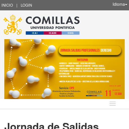
Idioma
INICIO
|
LOGIN
Idioma
Jornada de Salidas