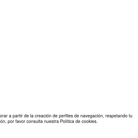
rar a partir de la creación de perfiles de navegación, respetando tu
n, por favor consulta nuestra Política de cookies.
Organizado por Facultad de Ciencias Humanas y Sociales.