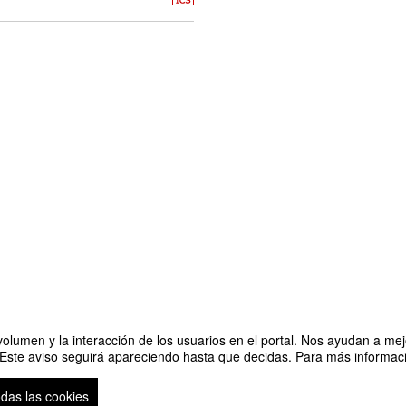
olumen y la interacción de los usuarios en el portal. Nos ayudan a mejo
 Este aviso seguirá apareciendo hasta que decidas. Para más informació
odas las cookies