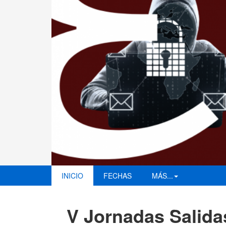
INICIO
FECHAS
MÁS...
V Jornadas Salida