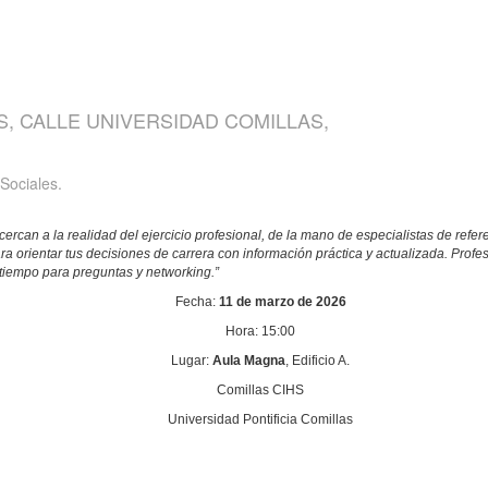
S, CALLE UNIVERSIDAD COMILLAS,
Sociales.
ercan a la realidad del ejercicio profesional, de la mano de especialistas de ref
a orientar tus decisiones de carrera con información práctica y actualizada. Profes
 tiempo para preguntas y networking.”
Fecha:
11 de marzo de 2026
Hora: 15:00
Lugar:
Aula Magna
, Edificio A.
Comillas CIHS
Universidad Pontificia Comillas