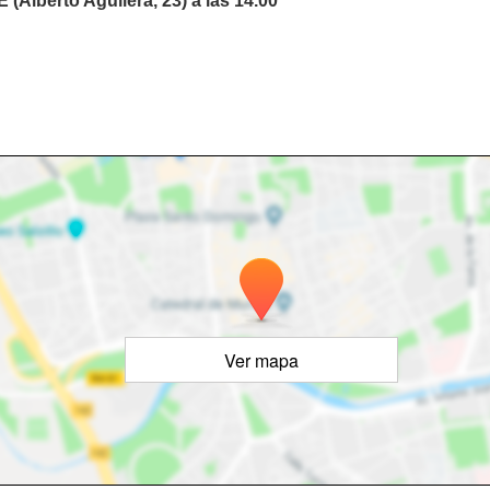
Alberto Aguilera, 23) a las 14.00
Ver mapa