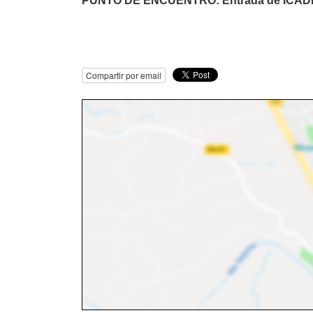
PUNTO DE ENCUENTRO: Entrada de ICADE (
Compartir por email