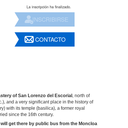
La inscripción ha finalizado.
INSCRIBIRSE
CONTACTO
astery of San Lorenzo del Escorial
, north of
), and a very significant place in the history of
y) with its temple (basilica), a former royal
ied since the 16th century.
will get there by public bus from the Moncloa