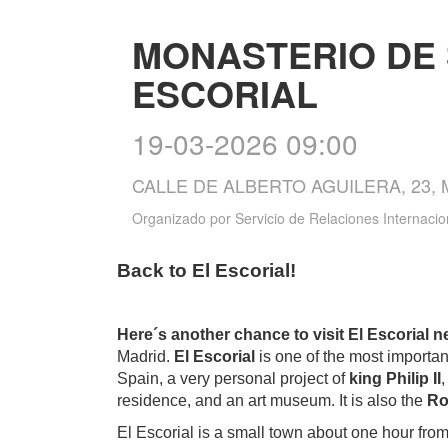
MONASTERIO DE
ESCORIAL
19-03-2026 09:00
CALLE DE ALBERTO AGUILERA, 23,
Organizado por
Servicio de Relaciones Internacio
Back to El Escorial!
Here´s another chance to visit El Escorial 
Madrid.
El Escorial
is one of the most important
Spain, a very personal project of
king Philip II
,
residence, and an art museum. It is also the
Ro
El Escorial is a small town about one hour fro