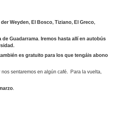
der Weyden, El Bosco, Tiziano, El Greco,
ra de Guadarrama
.
Iremos hasta allí en autobús
rsidad.
también es gratuito para los que tengáis abono
 nos sentaremos en algún café. Para la vuelta,
 marzo
.