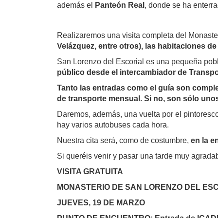
además el
Panteón Real
, donde se ha enterr
Realizaremos una visita completa del Monaster
Velázquez, entre otros), las habitaciones de F
San Lorenzo del Escorial es una pequeña pobl
público desde el intercambiador de Transp
Tanto las entradas como el guía son comple
de transporte mensual. Si no, son sólo unos
Daremos, además, una vuelta por el pintoresco
hay varios autobuses cada hora.
Nuestra cita será, como de costumbre,
en la e
Si queréis venir y pasar una tarde muy agrada
VISITA GRATUITA
MONASTERIO DE SAN LORENZO DEL ES
JUEVES, 19 DE MARZO