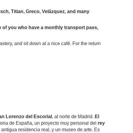
ch, Titian, Greco, Velázquez, and many
se of you who have a monthly transport pass,
stery, and sit down at a nice café. For the return
an Lorenzo del Escorial
, al norte de Madrid.
El
istoria de España, un proyecto muy personal del
rey
 antigua residencia real, y un museo de arte. Es