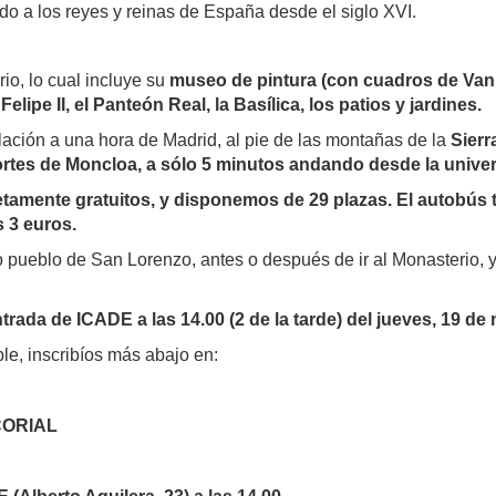
ado a los reyes y reinas de España desde el siglo XVI.
io, lo cual incluye su
museo de pintura (con cuadros de Van 
elipe II, el Panteón Real, la Basílica, los patios y jardines.
ación a una hora de Madrid, al pie de las montañas de la
Sier
ortes de Moncloa, a sólo 5 minutos andando desde la unive
tamente gratuitos, y disponemos de 29 plazas. El autobús 
 3 euros.
 pueblo de San Lorenzo, antes o después de ir al Monasterio, y
ntrada de ICADE a las 14.00 (2 de la tarde) del jueves, 19 de
ble, inscribíos más abajo en:
CORIAL