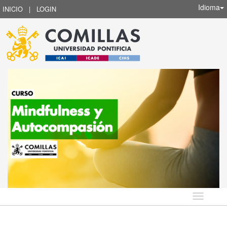
Idioma
INICIO
|
LOGIN
Idioma