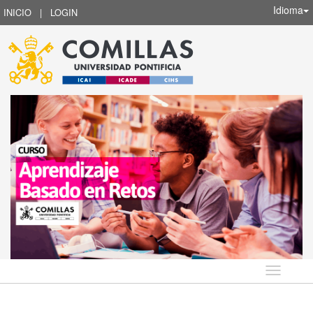
Idioma
INICIO
|
LOGIN
Idioma