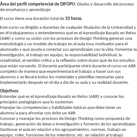
Área del perfil competencial de DIFOPU
: Diseño y desarrollo del proceso
de enseñanza y aprendizaje
El curso tiene una duración total de
10 horas.
Este curso va dirigido a docentes de cualquier titulación de la Universidad y
en él trabajaremos y entenderemos qué es el Aprendizaje Basado en Retos
(ABR) y como su unión con los procesos de Design Thinking generan una
metodología y un modelo de trabajo en el aula muy motivador para el
alumnado y que ayuda a conectar sus aprendizajes con la vida, fomentar la
investigación, el trabajo en equipo, la responsabilidad individual, la
creatividad, el sentido crítico y la reflexión sobre el por qué de los estudios
que están cursando. El docente participante vivirá durante el curso un ABR
completo de manera que experimentará el trabajo a hacer con sus
alumnos y se llevará todos los materiales y plantillas necesarias para
implementarlo después en el día a día de su aula y su realidad docente.
Objetivos
Entender qué es el Aprendizaje Basado en Retos (ABR) y conocer los
principios pedagógicos que lo sustentan
Manejar las competencias y habilidades básicas que debe tener un
alumno/a para afrontar con éxito un ABR
Conocer y manejar los procesos de Design Thinking como propuesta de
trabajo, generación de ideas e investigación y fomento de los aprendizajes
Gestionar el aula en relación a los agrupamientos, normas, trabajo en
equipo, roles, funciones de los miembros, etc. en relación al trabajo