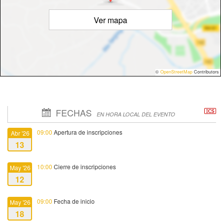
Ver mapa
©
OpenStreetMap
Contributors
FECHAS
EN HORA LOCAL DEL EVENTO
09:00
Apertura de inscripciones
Abr '26
13
10:00
Cierre de inscripciones
May '26
12
09:00
Fecha de inicio
May '26
18