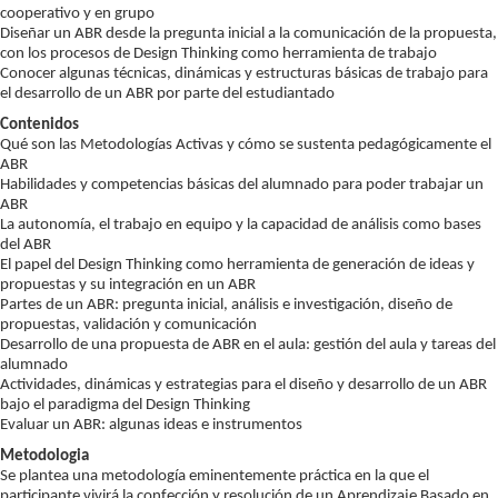
cooperativo y en grupo
Diseñar un ABR desde la pregunta inicial a la comunicación de la propuesta,
con los procesos de Design Thinking como herramienta de trabajo
Conocer algunas técnicas, dinámicas y estructuras básicas de trabajo para
el desarrollo de un ABR por parte del estudiantado
Contenidos
Qué son las Metodologías Activas y cómo se sustenta pedagógicamente el
ABR
Habilidades y competencias básicas del alumnado para poder trabajar un
ABR
La autonomía, el trabajo en equipo y la capacidad de análisis como bases
del ABR
El papel del Design Thinking como herramienta de generación de ideas y
propuestas y su integración en un ABR
Partes de un ABR: pregunta inicial, análisis e investigación, diseño de
propuestas, validación y comunicación
Desarrollo de una propuesta de ABR en el aula: gestión del aula y tareas del
alumnado
Actividades, dinámicas y estrategias para el diseño y desarrollo de un ABR
bajo el paradigma del Design Thinking
Evaluar un ABR: algunas ideas e instrumentos
Metodologia
Se plantea una metodología eminentemente práctica en la que el
participante vivirá la confección y resolución de un Aprendizaje Basado en