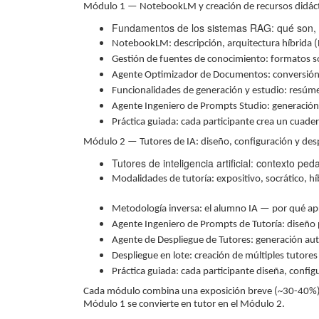
Módulo 1 — NotebookLM y creación de recursos didác
Fundamentos de los sistemas RAG: qué son, c
NotebookLM: descripción, arquitectura híbrida 
Gestión de fuentes de conocimiento: formatos so
Agente Optimizador de Documentos: conversión
Funcionalidades de generación y estudio: resúmen
Agente Ingeniero de Prompts Studio: generación 
Práctica guiada: cada participante crea un cuade
Módulo 2 — Tutores de IA: diseño, configuración y des
Tutores de inteligencia artificial: contexto p
Modalidades de tutoría: expositivo, socrático, 
Metodología inversa: el alumno IA — por qué a
Agente Ingeniero de Prompts de Tutoría: diseño 
Agente de Despliegue de Tutores: generación aut
Despliegue en lote: creación de múltiples tutore
Práctica guiada: cada participante diseña, config
Cada módulo combina una exposición breve (~30-40%) con
Módulo 1 se convierte en tutor en el Módulo 2.