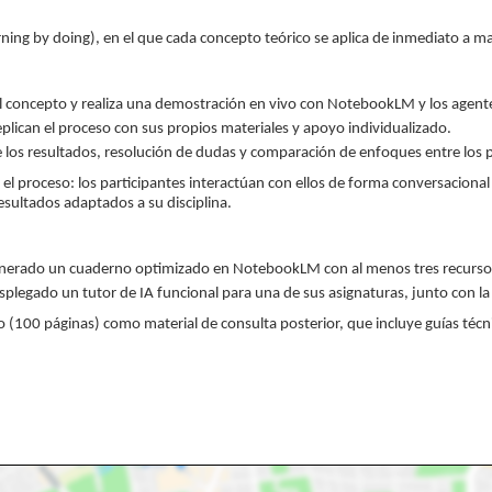
ning by doing), en el que cada concepto teórico se aplica de inmediato a mat
l concepto y realiza una demostración en vivo con NotebookLM y los agente
eplican el proceso con sus propios materiales y apoyo individualizado.
 los resultados, resolución de dudas y comparación de enfoques entre los p
l proceso: los participantes interactúan con ellos de forma conversacional e
sultados adaptados a su disciplina.
 generado un cuaderno optimizado en NotebookLM con al menos tres recurso
splegado un tutor de IA funcional para una de sus asignaturas, junto con la
100 páginas) como material de consulta posterior, que incluye guías técni