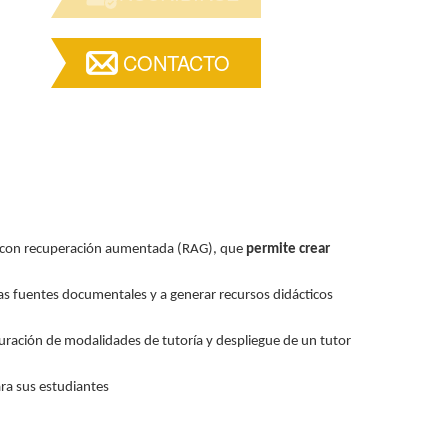
CONTACTO
iva con recuperación aumentada (RAG), que
permite crear
r las fuentes documentales y a generar recursos didácticos
ración de modalidades de tutoría y despliegue de un tutor
para sus estudiantes