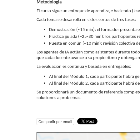
Metodologia
El curso sigue un enfoque de aprendizaje haciendo (lear
Cada tema se desarrolla en ciclos cortos de tres fases:
Demostración (~15 min): el formador presenta e
Práctica guiada (~25-30 min): los participantes r
Puesta en común (~10 min): revisión colectiva de
Los agentes de IA actúan como asistentes durante todo e
que cada docente avance a su propio ritmo y obtenga re
La evaluación es continua y basada en entregables:
Al final del Módulo 1, cada participante habrá
Al final del Módulo 2, cada participante habrá de
Se proporcionará un documento de referencia completo (
soluciones a problemas.
Compartir por email