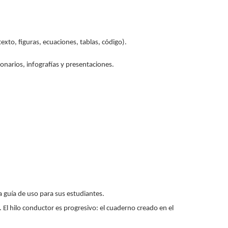
to, figuras, ecuaciones, tablas, código).
onarios, infografías y presentaciones.
a guía de uso para sus estudiantes.
El hilo conductor es progresivo: el cuaderno creado en el