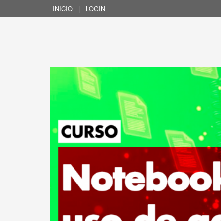
INICIO
|
LOGIN