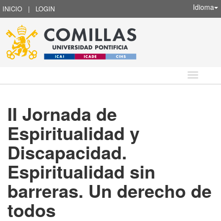
Idioma
INICIO
|
LOGIN
Idioma
II Jornada de
Espiritualidad y
Discapacidad.
Espiritualidad sin
barreras. Un derecho de
todos