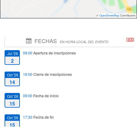
©
OpenStreetMap
Contributors
FECHAS
EN HORA LOCAL DEL EVENTO
09:00
Apertura de inscripciones
Jul '26
2
16:00
Cierre de inscripciones
Oct '26
14
09:00
Fecha de inicio
Oct '26
15
17:30
Fecha de fin
Oct '26
15