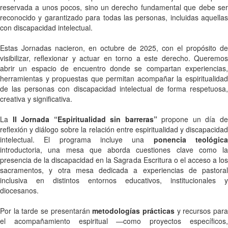
reservada a unos pocos, sino un derecho fundamental que debe ser
reconocido y garantizado para todas las personas, incluidas aquellas
con discapacidad intelectual.
Estas Jornadas nacieron, en octubre de 2025, con el propósito de
visibilizar, reflexionar y actuar en torno a este derecho. Queremos
abrir un espacio de encuentro donde se compartan experiencias,
herramientas y propuestas que permitan acompañar la espiritualidad
de las personas con discapacidad intelectual de forma respetuosa,
creativa y significativa.
La
II Jornada “Espiritualidad sin barreras”
propone un día d
reflexión y diálogo sobre la relación entre espiritualidad y discapacidad
intelectual. El programa incluye una
ponencia teológic
introductoria, una mesa que aborda cuestiones clave como la
presencia de la discapacidad en la Sagrada Escritura o el acceso a los
sacramentos, y otra mesa dedicada a experiencias de pastoral
inclusiva en distintos entornos educativos, institucionales y
diocesanos.
Por la tarde se presentarán
metodologías prácticas
y recursos par
el acompañamiento espiritual —como proyectos específicos,