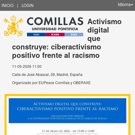
Idioma
INICIO
|
LOGIN
Activismo
digital
que
construye: ciberactivismo
positivo frente al racismo
11-05-2026 11:00
Calle de José Abascal, 39, Madrid, España
Organizado por
EUPeace Comillas y OBERAXE