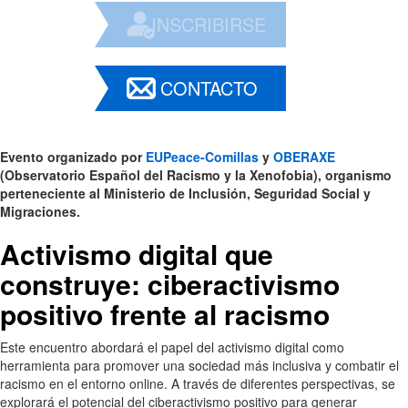
INSCRIBIRSE
CONTACTO
Evento organizado por
EUPeace-Comillas
y
OBERAXE
(Observatorio Español del Racismo y la Xenofobia), organismo
perteneciente al Ministerio de Inclusión, Seguridad Social y
Migraciones.
Activismo digital que
construye: ciberactivismo
positivo frente al racismo
Este encuentro abordará el papel del activismo digital como
herramienta para promover una sociedad más inclusiva y combatir el
racismo en el entorno online. A través de diferentes perspectivas, se
explorará el potencial del ciberactivismo positivo para generar