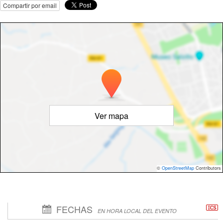
Compartir por email
Ver mapa
©
OpenStreetMap
Contributors
FECHAS
EN HORA LOCAL DEL EVENTO