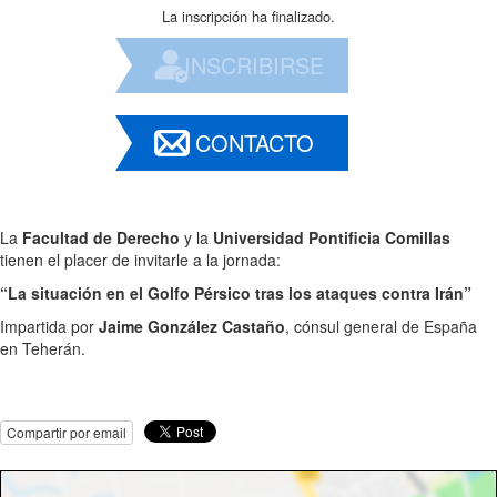
La inscripción ha finalizado.
INSCRIBIRSE
CONTACTO
La
Facultad de Derecho
y la
Universidad Pontificia Comillas
tienen el placer de invitarle a la jornada:
“La situación en el Golfo Pérsico tras los ataques contra Irán”
Impartida por
Jaime González Castaño
, cónsul general de España
en Teherán.
Compartir por email