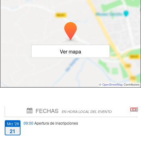
Ver mapa
©
OpenStreetMap
Contributors
FECHAS
EN HORA LOCAL DEL EVENTO
09:00
Apertura de inscripciones
Mrz '26
21