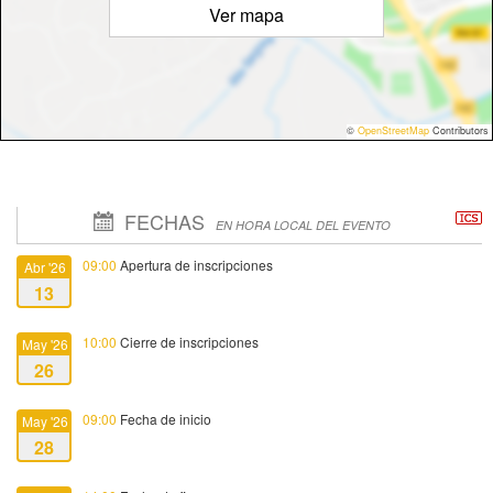
Ver mapa
©
OpenStreetMap
Contributors
FECHAS
EN HORA LOCAL DEL EVENTO
09:00
Apertura de inscripciones
Abr '26
13
10:00
Cierre de inscripciones
May '26
26
09:00
Fecha de inicio
May '26
28