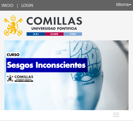
Idioma
INICIO
|
LOGIN
Idioma