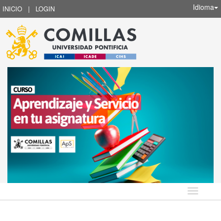
Idioma
INICIO
|
LOGIN
Idioma