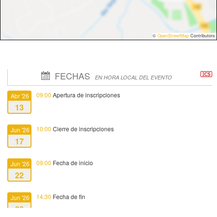
©
OpenStreetMap
Contributors
FECHAS
EN HORA LOCAL DEL EVENTO
09:00
Apertura de inscripciones
Abr '26
13
10:00
Cierre de inscripciones
Jun '26
17
09:00
Fecha de inicio
Jun '26
22
14:30
Fecha de fin
Jun '26
23