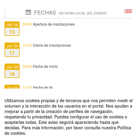
FECHAS
EN HORA LOCAL DEL EVENTO
09:00
Apertura de inscripciones
Abr '26
13
10:00
Cierre de inscripciones
Jun '26
17
09:00
Fecha de inicio
Jun '26
18
14:30
Fecha de fin
Jun '26
18
Utilizamos cookies propias y de terceros que nos permiten medir el
volumen y la interacción de los usuarios en el portal. Nos ayudan a
mejorar a partir de la creación de perfiles de navegación,
respetando tu privacidad. Puedes configurar el uso de cookies o
aceptarlas todas. Este aviso seguirá apareciendo hasta que
decidas. Para más información, por favor consulta nuestra Política
Motivar para el aprendizaje
de cookies.