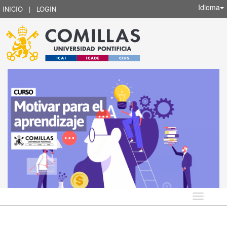
Idioma
INICIO
|
LOGIN
Idioma