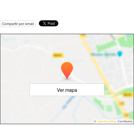
Compartir por email
Ver mapa
©
OpenStreetMap
Contributors