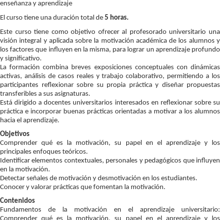
enseñanza y aprendizaje
El curso tiene una duración total de
5 horas.
Este curso tiene como objetivo ofrecer al profesorado universitario una
visión integral y aplicada sobre la motivación académica de los alumnos y
los factores que influyen en la misma, para lograr un aprendizaje profundo
y significativo.
La formación combina breves exposiciones conceptuales con dinámicas
activas, análisis de casos reales y trabajo colaborativo, permitiendo a los
participantes reflexionar sobre su propia práctica y diseñar propuestas
transferibles a sus asignaturas.
Está dirigido a docentes universitarios interesados en reflexionar sobre su
práctica e incorporar buenas prácticas orientadas a motivar a los alumnos
hacia el aprendizaje.
Objetivos
Comprender qué es la motivación, su papel en el aprendizaje y los
principales enfoques teóricos.
Identificar elementos contextuales, personales y pedagógicos que influyen
en la motivación.
Detectar señales de motivación y desmotivación en los estudiantes.
Conocer y valorar prácticas que fomentan la motivación.
Contenidos
Fundamentos de la motivación en el aprendizaje universitario:
Comprender qué es la motivación, su papel en el aprendizaje y los