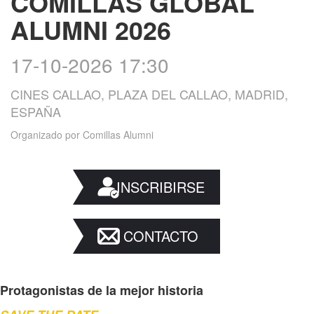
COMILLAS GLOBAL
ALUMNI 2026
17-10-2026 17:30
CINES CALLAO, PLAZA DEL CALLAO, MADRID,
ESPAÑA
Organizado por
Comillas Alumni
INSCRIBIRSE
CONTACTO
Protagonistas de la mejor historia