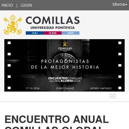
Idioma
INICIO
|
LOGIN
Idioma
ENCUENTRO ANUAL