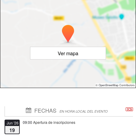
Ver mapa
©
OpenStreetMap
Contributors
FECHAS
EN HORA LOCAL DEL EVENTO
09:00
Apertura de inscripciones
Jun '26
19