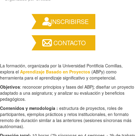
INSCRIBIRSE
CONTACTO
La formación, organizada por la Universidad Pontificia Comillas,
explora el
Aprendizaje Basado en Proyectos
(ABPy) como
herramienta para el aprendizaje significativo y competencial.
Objetivos
: reconocer principios y fases del ABPj; diseñar un proyecto
adaptado a una asignatura; y analizar su evaluación y beneficios
pedagógicos.
Contenidos y metodología :
estructura de proyectos, roles de
participantes, ejemplos prácticos y retos institucionales, en formato
remoto de duración similar a las anteriores (sesiones síncronas más
autónomas).
Duración total:
10 horas (7h síncronas en 4 sesiones + 3h de trabajo