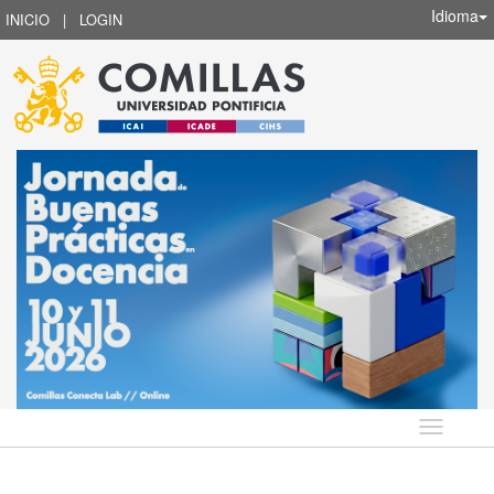
Idioma
INICIO
|
LOGIN
Idioma