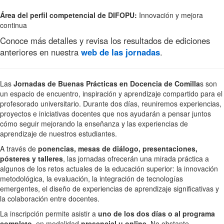
Área del perfil competencial de DIFOPU:
Innovación y mejora
continua
Conoce más detalles y revisa los resultados de ediciones
anteriores en nuestra
web de las jornadas
.
Las
Jornadas de Buenas Prácticas en Docencia de Comilla
s son
un espacio de encuentro, inspiración y aprendizaje compartido para el
profesorado universitario. Durante dos días, reuniremos experiencias,
proyectos e iniciativas docentes que nos ayudarán a pensar juntos
cómo seguir mejorando la enseñanza y las experiencias de
aprendizaje de nuestros estudiantes.
A través de
ponencias, mesas de diálogo, presentaciones,
pósteres y talleres
, las jornadas ofrecerán una mirada práctica a
algunos de los retos actuales de la educación superior: la innovación
metodológica, la evaluación, la integración de tecnologías
emergentes, el diseño de experiencias de aprendizaje significativas y
la colaboración entre docentes.
La inscripción permite asistir a
uno de los dos días o al programa
completo
, en modalidad
presencial u online
. No obstante,