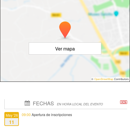
Ver mapa
©
OpenStreetMap
Contributors
FECHAS
EN HORA LOCAL DEL EVENTO
09:00
Apertura de inscripciones
May '26
11