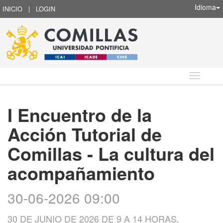
Idioma
INICIO
|
LOGIN
Idioma
I Encuentro de la
Acción Tutorial de
Comillas - La cultura del
acompañamiento
30-06-2026 09:00
30 DE JUNIO DE 2026 DE 9 A 14 HORAS,