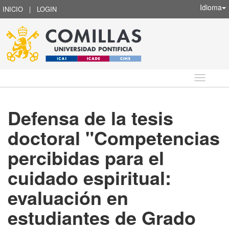
Idioma
INICIO
|
LOGIN
Idioma
Defensa de la tesis
doctoral "Competencias
percibidas para el
cuidado espiritual:
evaluación en
estudiantes de Grado