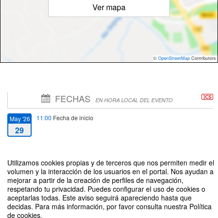
Ver mapa
©
OpenStreetMap
Contributors
FECHAS
EN HORA LOCAL DEL EVENTO
11:00
Fecha de inicio
May '26
29
14:00
Fecha de fin
May '26
Utilizamos cookies propias y de terceros que nos permiten medir el
29
volumen y la interacción de los usuarios en el portal. Nos ayudan a
mejorar a partir de la creación de perfiles de navegación,
respetando tu privacidad. Puedes configurar el uso de cookies o
aceptarlas todas. Este aviso seguirá apareciendo hasta que
decidas. Para más información, por favor consulta nuestra Política
de cookies.