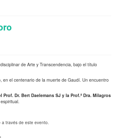
oro
isciplinar de Arte y Transcendencia, bajo el título
do, en el centenario de la muerte de Gaudí. Un encuentro
l Prof. Dr. Bert Daelemans SJ y la Prof.ª Dra. Milagros
spiritual.
e a través de este evento.
s