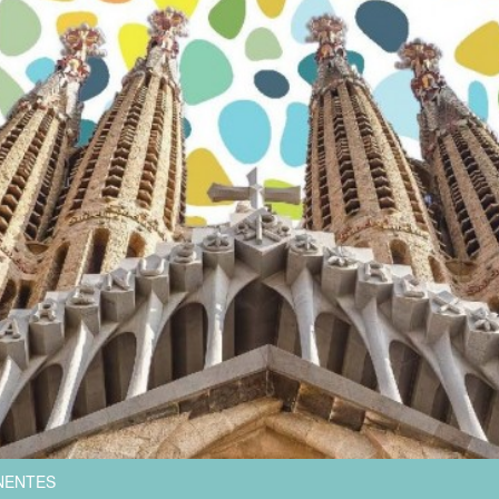
NENTES