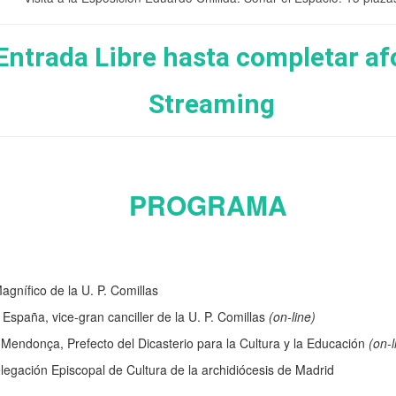
Entrada Libre hasta completar af
Streaming
PROGRAMA
agnífico de la U. P. Comillas
e España, vice-gran canciller de la U. P. Comillas
(on-line)
Mendonça, Prefecto del Dicasterio para la Cultura y la Educación
(on-l
egación Episcopal de Cultura de la archidiócesis de Madrid