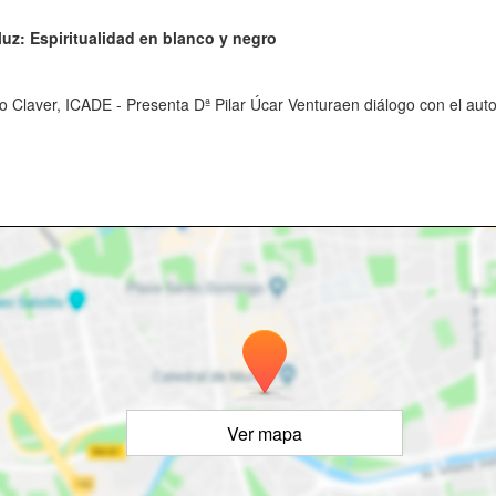
 luz: Espiritualidad en blanco y negro
o Claver, ICADE - Presenta Dª Pilar Úcar Venturaen diálogo con el aut
Ver mapa