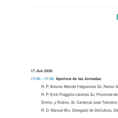
17 Jun 2026
17:00 - 17:30
Apertura de las Jornadas
R. P. Antonio Allende Felgueroso SJ, Rector M
R. P. Enric Puiggròs Llavinés SJ, Provincial d
Emmo. y Rvdmo. Sr. Cardenal José Tolentino 
R. D. Manuel Bru, Delegado de DeCultura, Del