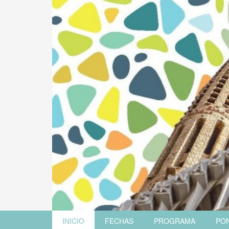
INICIO
FECHAS
PROGRAMA
PO