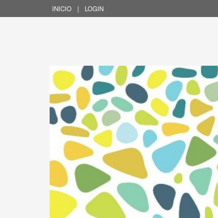
INICIO
|
LOGIN