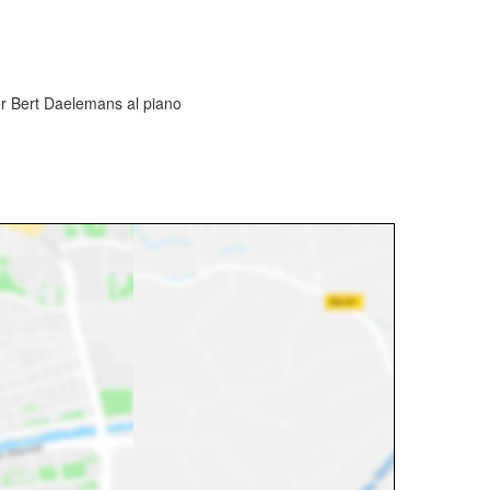
or Bert Daelemans al piano