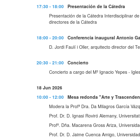
17:30 - 18:00
Presentación de la Cátedra
Presentación de la Cátedra Interdisciplinar d
directores de la Cátedra
18:00 - 20:00
Conferencia inaugural Antonio G
D. Jordi Faulí i Oller, arquitecto director de
20:30 - 21:00
Concierto
Concierto a cargo del Mº Ignacio Yepes - Igle
18 Jun 2026
10:00 - 12:00
Mesa redonda "Arte y Trascenden
Modera la Profª Dra. Da Milagros García Vázq
Prof. Dr. D. Ignasi Roviró Alemany, Universita
Profª. Dña. Macarena Gross Ariza, Universida
Prof. Dr. D. Jaime Cuenca Amigo, Universida