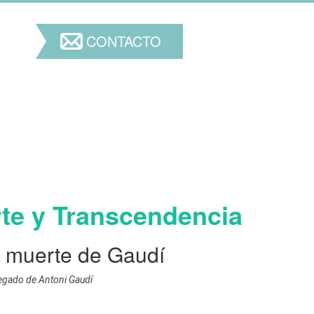
CONTACTO
rte y Transcendencia
la muerte de Gaudí
 legado de Antoni Gaudí