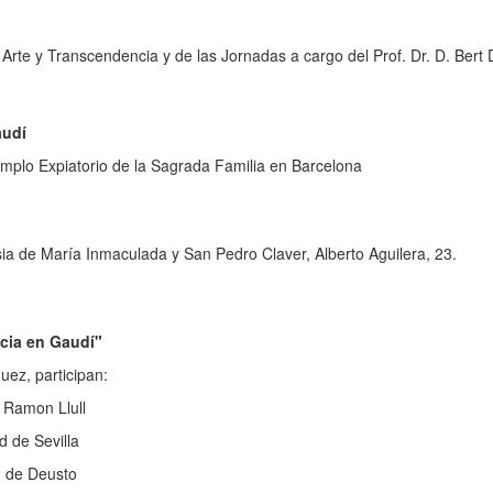
e Arte y Transcendencia y de las Jornadas a cargo del Prof. Dr. D. Bert
audí
l Templo Expiatorio de la Sagrada Familia en Barcelona
sia de María Inmaculada y San Pedro Claver, Alberto Aguilera, 23.
cia en Gaudí"
uez, participan:
t Ramon Llull
d de Sevilla
d de Deusto