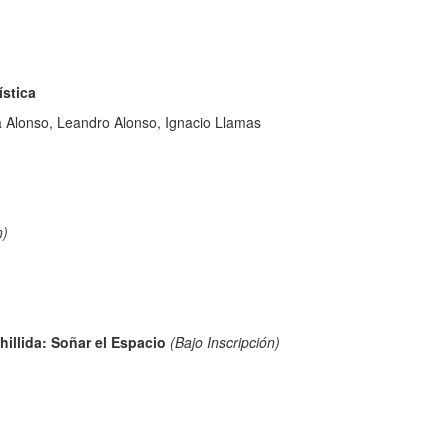
ística
da Alonso, Leandro Alonso, Ignacio Llamas
n)
hillida: Soñar el Espacio
(Bajo Inscripción)