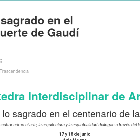
 sagrado en el
muerte de Gaudí
S
y Trascendencia
edra Interdisciplinar de A
 lo sagrado en el centenario de 
cubrir cómo el arte, la arquitectura y la espiritualidad dialogan a través del
17 y 18 de junio