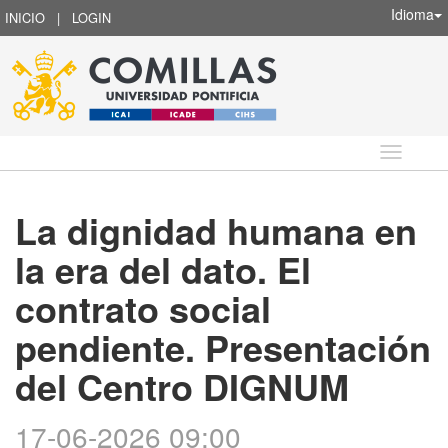
Idioma
INICIO
|
LOGIN
Idioma
La dignidad humana en
la era del dato. El
contrato social
pendiente. Presentación
del Centro DIGNUM
17-06-2026 09:00