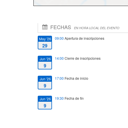
FECHAS
EN HORA LOCAL DEL EVENTO
09:00
Apertura de inscripciones
May '26
29
14:00
Cierre de inscripciones
Jun '26
9
17:00
Fecha de inicio
Jun '26
9
19:30
Fecha de fin
Jun '26
9