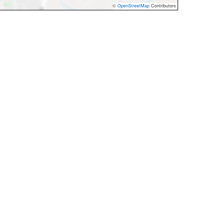
©
OpenStreetMap
Contributors