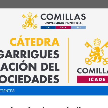
STENTES