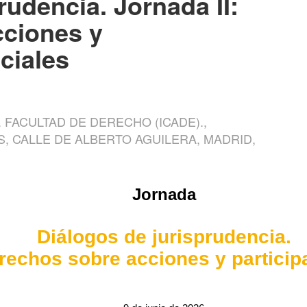
rudencia. Jornada II:
cciones y
ciales
. FACULTAD DE DERECHO (ICADE).,
S, CALLE DE ALBERTO AGUILERA, MADRID,
Jornada
Diálogos de jurisprudencia.
erechos sobre acciones y particip