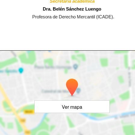
Secretaría académica
Dra. Belén Sánchez Luengo
Profesora de Derecho Mercantil (ICADE).
Ver mapa