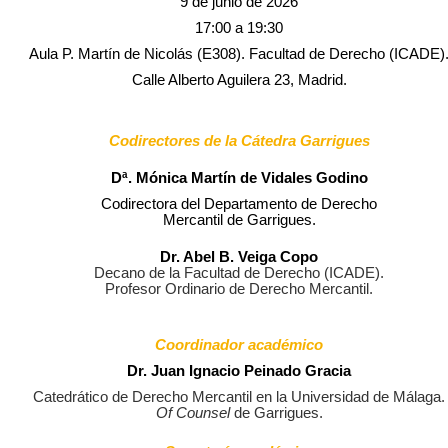
9 de junio de 2026
17:00 a 19:30
Aula P. Martín de Nicolás (E308). Facultad de Derecho (ICADE)
Calle Alberto Aguilera 23, Madrid.
Codirectores de la Cátedra Garrigues
Dª. Mónica Martín de Vidales Godino
Codirectora del Departamento de Derecho
Mercantil de Garrigues.
Dr. Abel B. Veiga Copo
Decano de la Facultad de Derecho (ICADE).
Profesor Ordinario de Derecho Mercantil.
Coordinador académico
Dr. Juan Ignacio Peinado Gracia
Catedrático de Derecho Mercantil en la Universidad de Málaga.
Of Counsel
de Garrigues.