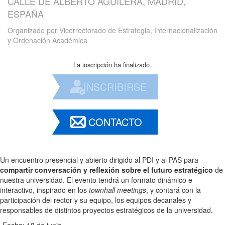
CALLE DE ALBERTO AGUILERA, MADRID,
ESPAÑA
Organizado por
Vicerrectorado de Estrategia, Internacionalización
y Ordenación Académica
La inscripción ha finalizado.
INSCRIBIRSE
CONTACTO
Un encuentro presencial y abierto dirigido al PDI y al PAS para
compartir conversación y reflexión sobre el futuro estratégico
de
nuestra universidad. El evento tendrá un formato dinámico e
interactivo, inspirado en los
townhall meetings
, y contará con la
participación del rector y su equipo, los equipos decanales y
responsables de distintos proyectos estratégicos de la universidad.