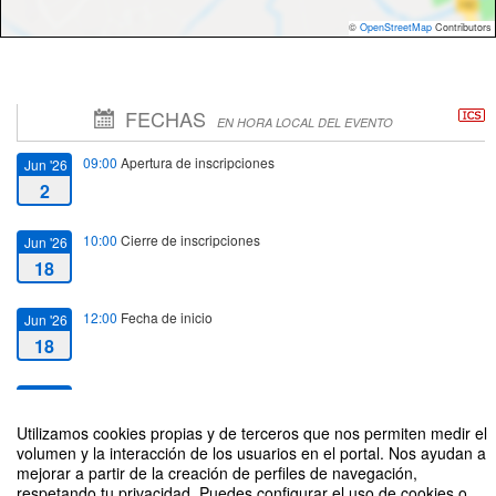
©
OpenStreetMap
Contributors
FECHAS
EN HORA LOCAL DEL EVENTO
09:00
Apertura de inscripciones
Jun '26
2
10:00
Cierre de inscripciones
Jun '26
18
12:00
Fecha de inicio
Jun '26
18
14:00
Fecha de fin
Jun '26
18
Utilizamos cookies propias y de terceros que nos permiten medir el
volumen y la interacción de los usuarios en el portal. Nos ayudan a
mejorar a partir de la creación de perfiles de navegación,
respetando tu privacidad. Puedes configurar el uso de cookies o