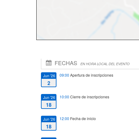
FECHAS
EN HORA LOCAL DEL EVENTO
09:00
Apertura de inscripciones
Jun '26
2
10:00
Cierre de inscripciones
Jun '26
18
12:00
Fecha de inicio
Jun '26
18