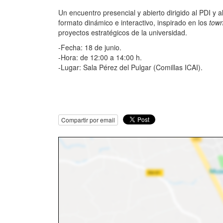
Un encuentro presencial y abierto dirigido al PDI y 
formato dinámico e interactivo, inspirado en los
town
proyectos estratégicos de la universidad.
-Fecha: 18 de junio.
-Hora: de 12:00 a 14:00 h.
-Lugar: Sala Pérez del Pulgar (Comillas ICAI).
Compartir por email