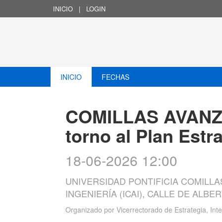
INICIO
|
LOGIN
INICIO
FECHAS
COMILLAS AVANZA
torno al Plan Estr
18-06-2026 12:00
UNIVERSIDAD PONTIFICIA COMILLA
INGENIERÍA (ICAI), CALLE DE ALB
Organizado por
Vicerrectorado de Estrategia, In