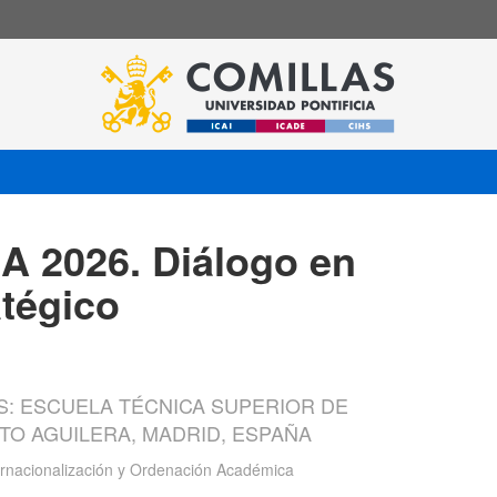
 2026. Diálogo en
atégico
S: ESCUELA TÉCNICA SUPERIOR DE
ERTO AGUILERA, MADRID, ESPAÑA
ternacionalización y Ordenación Académica