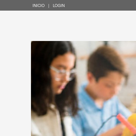
INICIO
|
LOGIN