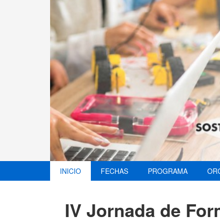
INICIO
FECHAS
PROGRAMA
OR
IV Jornada de For