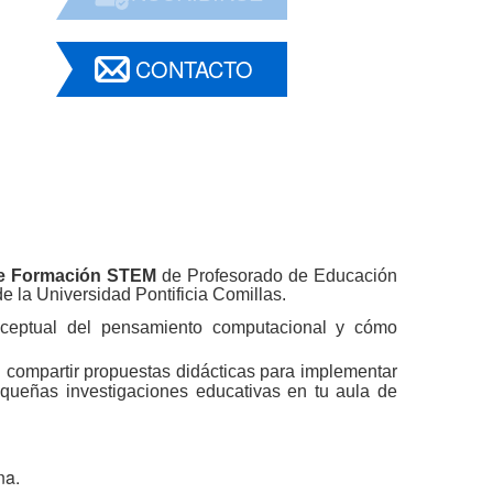
CONTACTO
de Formación STEM
de Profesorado de Educación
e la Universidad Pontificia Comillas.
nceptual del pensamiento computacional y cómo
n compartir propuestas didácticas para implementar
pequeñas investigaciones educativas en tu aula de
na.