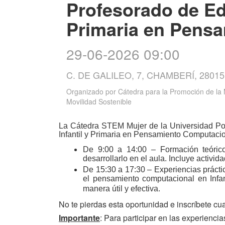
Profesorado de Edu
Primaria en Pens
29-06-2026 09:00
C. DE GALILEO, 7, CHAMBERÍ, 2801
Organizado por
Cátedra para la Promoción de la
Movilidad Sostenible
La Cátedra STEM Mujer de la Universidad Ponti
Infantil y Primaria en Pensamiento Computaci
De 9:00 a 14:00 – Formación teórico
desarrollarlo en el aula. Incluye activid
De 15:30 a 17:30 – Experiencias prácti
el pensamiento computacional en Infan
manera útil y efectiva.
No te pierdas esta oportunidad e inscríbete cu
Importante
: Para participar en las experiencia