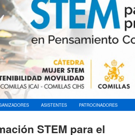
GANIZADORES
ASISTENTES
PATROCINADORES
mación STEM para el