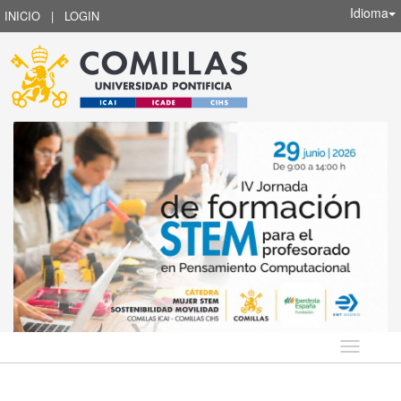
Idioma
INICIO
|
LOGIN
Idioma