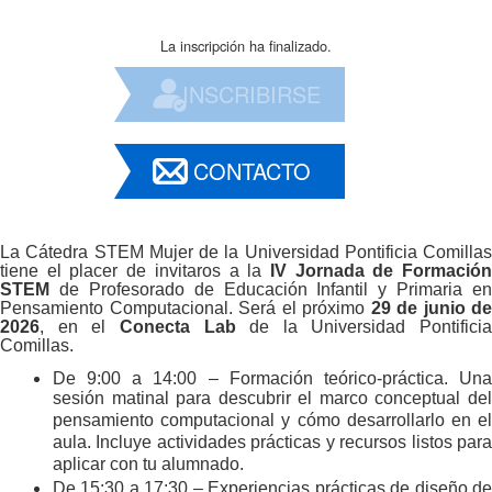
La inscripción ha finalizado.
INSCRIBIRSE
CONTACTO
La Cátedra STEM Mujer de la Universidad Pontificia Comillas
tiene el placer de invitaros a la
IV Jornada de Formació
STEM
de Profesorado de Educación Infantil y Primaria en
Pensamiento Computacional. Será el próximo
29 de junio de
2026
, en el
Conecta Lab
de la Universidad Pontificia
Comillas.
De 9:00 a 14:00 – Formación teórico-práctica.
Una
sesión matinal para descubrir el marco conceptual del
pensamiento computacional y cómo desarrollarlo en el
aula. Incluye actividades prácticas y recursos listos para
aplicar con tu alumnado.
De 15:30 a 17:30 – Experiencias prácticas de diseño de