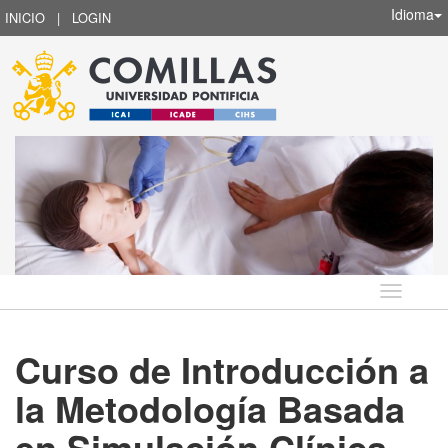
Idioma
INICIO
|
LOGIN
Idioma
Curso de Introducción a
la Metodología Basada
en Simulación Clínica.