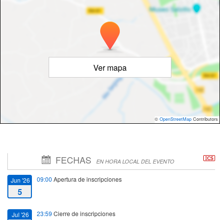
Ver mapa
©
OpenStreetMap
Contributors
FECHAS
EN HORA LOCAL DEL EVENTO
09:00
Apertura de inscripciones
Jun '26
5
23:59
Cierre de inscripciones
Jul '26