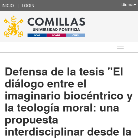
Idioma
INICIO
|
LOGIN
Idioma
Defensa de la tesis "El
diálogo entre el
imaginario biocéntrico y
la teología moral: una
propuesta
interdisciplinar desde la