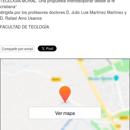
TEOLOGÍA MORAL. Una propuesta interdisciplinar desde la fe
cristiana”
dirigida por los profesores doctores D. Julio Luis Martínez Martínez y
D. Rafael Amo Usanos
FACULTAD DE TEOLOGÍA
Compartir por email
Ver mapa