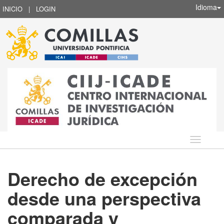
Idioma
INICIO
|
LOGIN
Idioma
Derecho de excepción
desde una perspectiva
comparada y