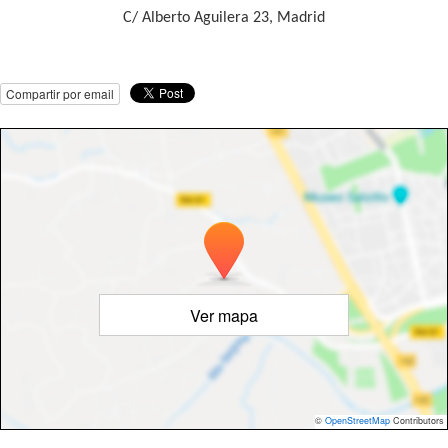
C/ Alberto Aguilera 23, Madrid
Compartir por email
Ver mapa
©
OpenStreetMap
Contributors